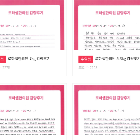
로하셀한의원 7kg 감량후기
로하셀한의원 5.3kg 감량후
주점
수원점
 2278
조회수 2203