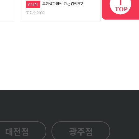
로하셀한의원 7kg 감량후기
강남점
조회수 2002
대전점
광주점