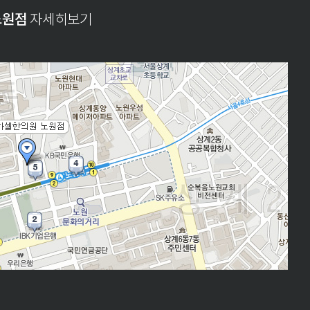
노원점
자세히보기