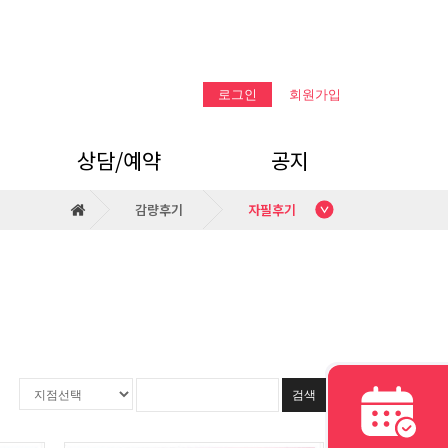
로그인
회원가입
상담/예약
공지
감량후기
자필후기
온라인 상담
공지
카카오톡 상담
검색