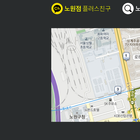
노원점
플러스친구