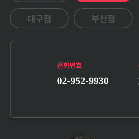
대구점
부산점
전화번호
02-952-9930