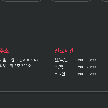
주소
진료시간
서울 노원구 상계로 63-7
월/수/금
10:00~20:00
청우빌라 3층 301호
화/목
12:00~20:00
토요일
10:00~16:00