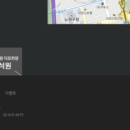
이벤트
6
 02-415-4475