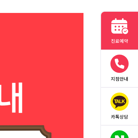
진료예약
지점안내
카톡상담