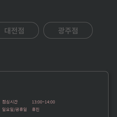
대전점
광주점
점심시간
13:00~14:00
일요일/공휴일
휴진