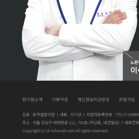
한의원소개
이용약관
개인정보취급방침
회원가입
상호 : 로하셀한의원
대표 : 서기성
사업자등록번호 : 778-27-0069
주소 : 서울 강남구 테헤란로 111, 703호 (역삼동, 대건빌딩)
대표전화 :
Copyright (c) dr-lohacell.com All rights reserved.