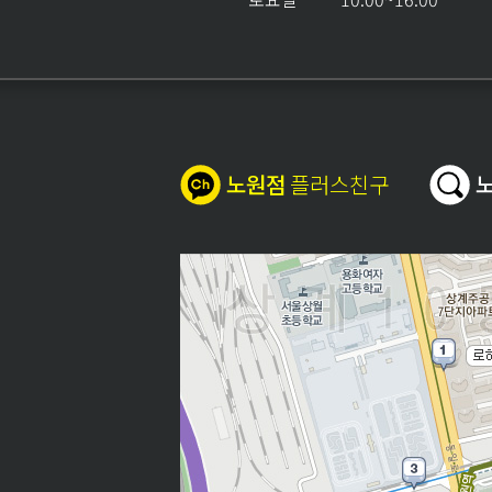
노원점
플러스친구