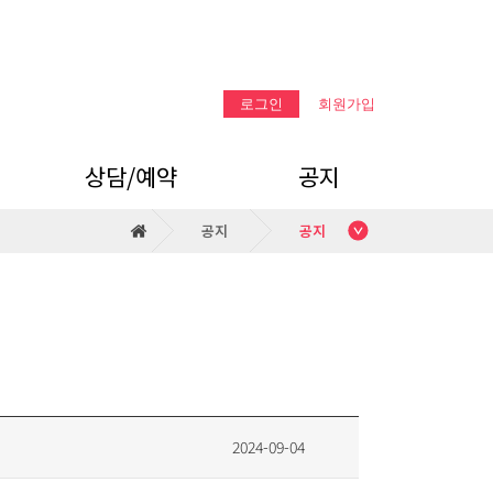
로그인
회원가입
상담/예약
공지
공지
공지
온라인 상담
공지
카카오톡 상담
2024-09-04