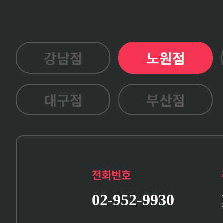
강남점
노원점
대구점
부산점
전화번호
02-952-9930